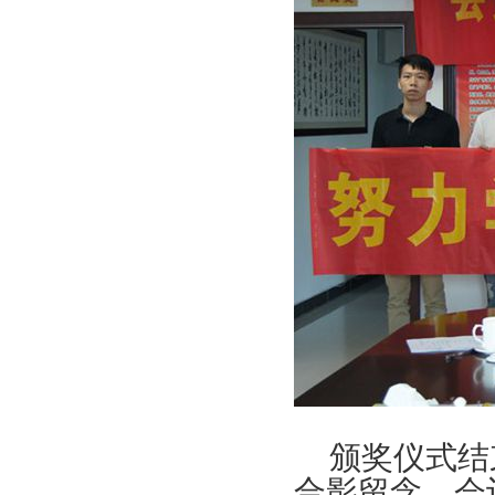
颁奖仪式结
合影留念。会