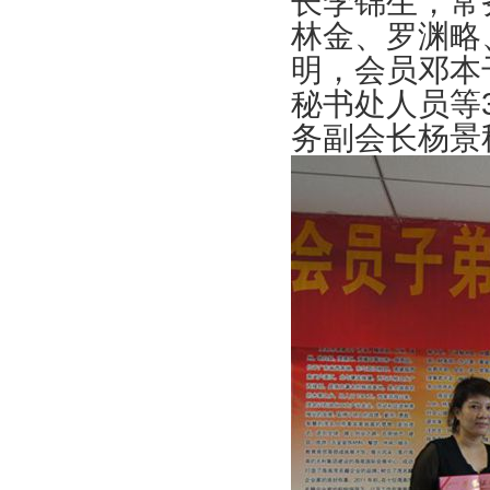
长李锦生，常
林金、罗渊略
明，会员邓本
秘书处人员等
务副会长杨景