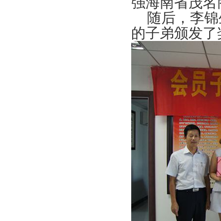
强海南省茂名
随后，李锦生
的子弟颁发了