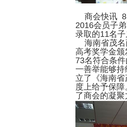
商会快讯 8
2016会员
录取的11名
海南省茂名商
高考奖学金颁
73名符合条
一善举能够持
立了《海南省
度上给予保障
了商会的凝聚