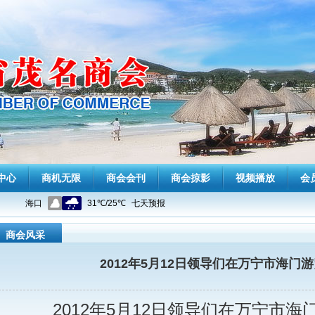
中心
商机无限
商会会刊
商会掠影
视频播放
会
商会风采
2012年5月12日领导们在万宁市海门
2012年5月12日领导们在万宁市