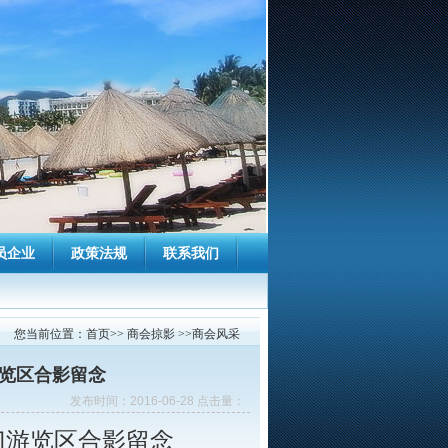
员企业
政策法规
联系我们
您当前位置：首页>> 商会掠影 >>商会风采
游览区合影留念
发布时间：2016-06-28 点击量：
海门游览区合影留念