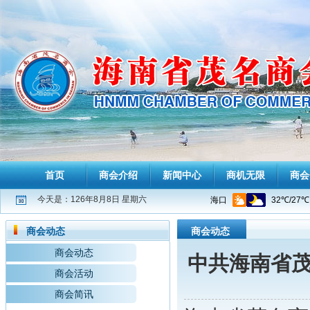
首页
商会介绍
新闻中心
商机无限
商会
今天是：126年8月8日 星期六
商会动态
商会动态
商会动态
中共海南省茂
商会活动
商会简讯