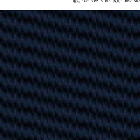
电话：0898-66261609 传真：0898-6
<