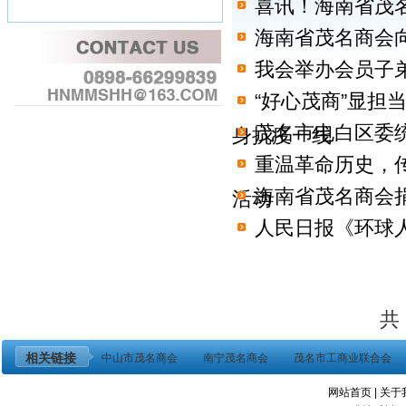
喜讯！海南省茂名
海南省茂名商会
我会举办会员子
“好心茂商”显担
茂名市电白区委
身抗疫一线
重温革命历史，
海南省茂名商会
活动
人民日报《环球
共 
相关链接
中山市茂名商会
南宁茂名商会
茂名市工商业联合会
网站首页
|
关于