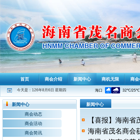
首页
商会介绍
新闻中心
商机无限
商会
今天是：126年8月6日 星期四
新闻中心
新闻中心
商会动态
【喜报】海南省
商会活动
海南省茂名商会获
商会简讯